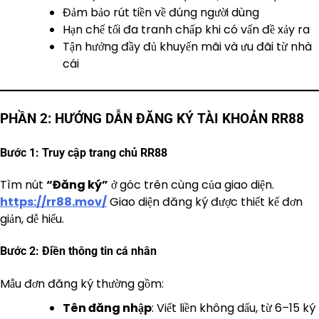
Đảm bảo rút tiền về đúng người dùng
Hạn chế tối đa tranh chấp khi có vấn đề xảy ra
Tận hưởng đầy đủ khuyến mãi và ưu đãi từ nhà
cái
PHẦN 2: HƯỚNG DẪN ĐĂNG KÝ TÀI KHOẢN RR88
Bước 1: Truy cập trang chủ RR88
Tìm nút
“Đăng ký”
ở góc trên cùng của giao diện.
https://rr88.mov/
Giao diện đăng ký được thiết kế đơn
giản, dễ hiểu.
Bước 2: Điền thông tin cá nhân
Mẫu đơn đăng ký thường gồm:
Tên đăng nhập
: Viết liền không dấu, từ 6–15 ký