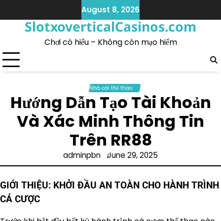
Skip
August 8, 2026
to
SlotxoverticalCasinos.com
content
Chơi có hiểu – Không còn mạo hiểm
Nhà cái thể thao
Hướng Dẫn Tạo Tài Khoản
Và Xác Minh Thông Tin
Trên RR88
adminpbn
June 29, 2025
GIỚI THIỆU: KHỞI ĐẦU AN TOÀN CHO HÀNH TRÌNH
CÁ CƯỢC