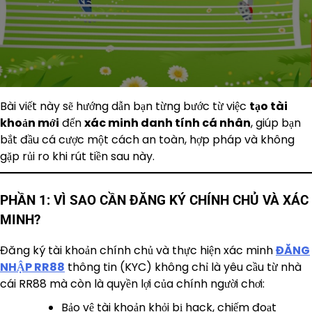
Bài viết này sẽ hướng dẫn bạn từng bước từ việc
tạo tài
khoản mới
đến
xác minh danh tính cá nhân
, giúp bạn
bắt đầu cá cược một cách an toàn, hợp pháp và không
gặp rủi ro khi rút tiền sau này.
PHẦN 1: VÌ SAO CẦN ĐĂNG KÝ CHÍNH CHỦ VÀ XÁC
MINH?
Đăng ký tài khoản chính chủ và thực hiện xác minh
ĐĂNG
NHẬP RR88
thông tin (KYC) không chỉ là yêu cầu từ nhà
cái RR88 mà còn là quyền lợi của chính người chơi:
Bảo vệ tài khoản khỏi bị hack, chiếm đoạt