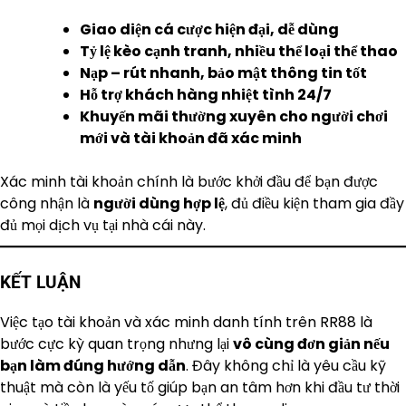
Giao diện cá cược hiện đại, dễ dùng
Tỷ lệ kèo cạnh tranh, nhiều thể loại thể thao
Nạp – rút nhanh, bảo mật thông tin tốt
Hỗ trợ khách hàng nhiệt tình 24/7
Khuyến mãi thường xuyên cho người chơi
mới và tài khoản đã xác minh
Xác minh tài khoản chính là bước khởi đầu để bạn được
công nhận là
người dùng hợp lệ
, đủ điều kiện tham gia đầy
đủ mọi dịch vụ tại nhà cái này.
KẾT LUẬN
Việc tạo tài khoản và xác minh danh tính trên RR88 là
bước cực kỳ quan trọng nhưng lại
vô cùng đơn giản nếu
bạn làm đúng hướng dẫn
. Đây không chỉ là yêu cầu kỹ
thuật mà còn là yếu tố giúp bạn an tâm hơn khi đầu tư thời