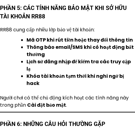
PHẦN 5: CÁC TÍNH NĂNG BẢO MẬT KHI SỞ HỮU
TÀI KHOẢN RR88
RR88 cung cấp nhiều lớp bảo vệ tài khoản:
Mã OTP khi rút tiền hoặc thay đổi thông tin
Thông báo email/SMS khi có hoạt động bất
thường
Lịch sử đăng nhập để kiểm tra các truy cập
lạ
Khóa tài khoản tạm thời khi nghi ngờ bị
hack
Người chơi có thể chủ động kích hoạt các tính năng này
trong phần
Cài đặt bảo mật
.
PHẦN 6: NHỮNG CÂU HỎI THƯỜNG GẶP