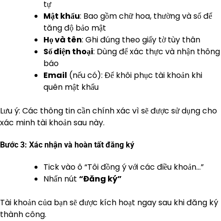
tự
Mật khẩu
: Bao gồm chữ hoa, thường và số để
tăng độ bảo mật
Họ và tên
: Ghi đúng theo giấy tờ tùy thân
Số điện thoại
: Dùng để xác thực và nhận thông
báo
Email
(nếu có): Để khôi phục tài khoản khi
quên mật khẩu
Lưu ý: Các thông tin cần chính xác vì sẽ được sử dụng cho
xác minh tài khoản sau này.
Bước 3: Xác nhận và hoàn tất đăng ký
Tick vào ô “Tôi đồng ý với các điều khoản…”
Nhấn nút
“Đăng ký”
Tài khoản của bạn sẽ được kích hoạt ngay sau khi đăng ký
thành công.