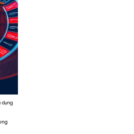
a dạng
rong