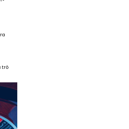
 ra
 trò