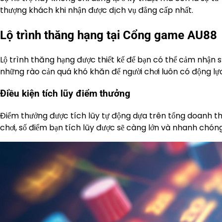
thượng khách khi nhận được dịch vụ đẳng cấp nhất.
Lộ trình thăng hạng tại Cổng game AU88
Lộ trình thăng hạng được thiết kế để bạn có thể cảm nhận 
những rào cản quá khó khăn để người chơi luôn có động lự
Điều kiện tích lũy điểm thưởng
Điểm thưởng được tích lũy tự động dựa trên tổng doanh thu
chơi, số điểm bạn tích lũy được sẽ càng lớn và nhanh chóng