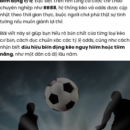
biến động tỷ lệ
. Đặc biệt trên nền tảng cá cược thể thao
chuyên nghiệp như
RR88
, hệ thống kèo và odds được cập
nhật theo thời gian thực, buộc người chơi phải thật sự tinh
tường nếu muốn giành lợi thế.
Bài viết này sẽ giúp bạn hiểu rõ bản chất của từng loại kèo
cơ bản, cách đọc chuẩn xác các tỷ lệ odds, cũng như cách
nhận biết
dấu hiệu biến động kèo nguy hiểm hoặc tiềm
năng
, như một dân cá độ lâu năm.