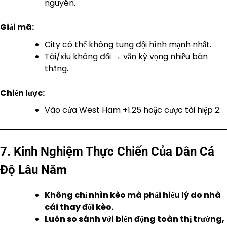
nguyên.
Giải mã:
City có thể không tung đội hình mạnh nhất.
Tài/xỉu không đổi → vẫn kỳ vọng nhiều bàn
thắng.
Chiến lược:
Vào cửa West Ham +1.25 hoặc cược tài hiệp 2.
7. Kinh Nghiệm Thực Chiến Của Dân Cá
Độ Lâu Năm
Không chỉ nhìn kèo mà phải hiểu lý do nhà
cái thay đổi kèo.
Luôn so sánh với biến động toàn thị trường,