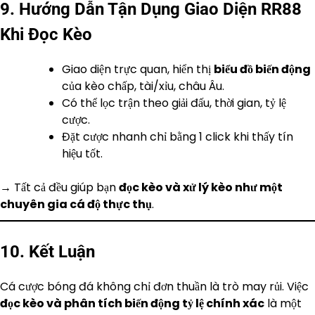
9. Hướng Dẫn Tận Dụng Giao Diện RR88
Khi Đọc Kèo
Giao diện trực quan, hiển thị
biểu đồ biến động
của kèo chấp, tài/xỉu, châu Âu.
Có thể lọc trận theo giải đấu, thời gian, tỷ lệ
cược.
Đặt cược nhanh chỉ bằng 1 click khi thấy tín
hiệu tốt.
→ Tất cả đều giúp bạn
đọc kèo và xử lý kèo như một
chuyên gia cá độ thực thụ
.
10. Kết Luận
Cá cược bóng đá không chỉ đơn thuần là trò may rủi. Việc
đọc kèo và phân tích biến động tỷ lệ chính xác
là một