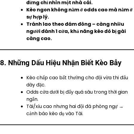
đừng chỉ nhìn một nhà cái.
Kèo ngon không nằm ở odds cao mà nằm ở
sự hợp lý.
Tránh lao theo đám đông – càng nhiều
người đánh 1 cửa, khả năng kèo đó bị gài
càng cao.
8. Những Dấu Hiệu Nhận Biết Kèo Bẫy
Kèo chấp cao bất thường cho đội vừa thi đấu
dày đặc.
Odds cửa dưới bị đẩy quá sâu trong thời gian
ngắn.
Tài/xỉu cao nhưng hai đội đá phòng ngự →
cảnh báo kèo dụ vào Tài.