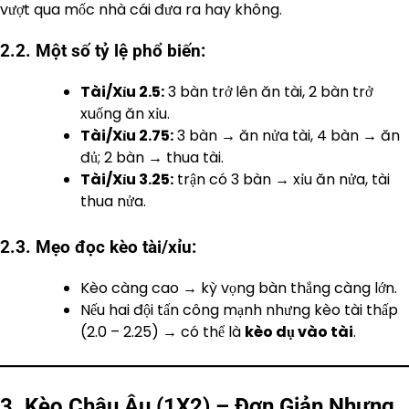
vượt qua mốc nhà cái đưa ra hay không.
2.2. Một số tỷ lệ phổ biến:
Tài/Xỉu 2.5:
3 bàn trở lên ăn tài, 2 bàn trở
xuống ăn xỉu.
Tài/Xỉu 2.75:
3 bàn → ăn nửa tài, 4 bàn → ăn
đủ; 2 bàn → thua tài.
Tài/Xỉu 3.25:
trận có 3 bàn → xỉu ăn nửa, tài
thua nửa.
2.3. Mẹo đọc kèo tài/xỉu:
Kèo càng cao → kỳ vọng bàn thắng càng lớn.
Nếu hai đội tấn công mạnh nhưng kèo tài thấp
(2.0 – 2.25) → có thể là
kèo dụ vào tài
.
3. Kèo Châu Âu (1X2) – Đơn Giản Nhưng