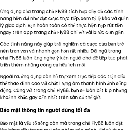
Ứng dụng của trang chủ Fly88 tích hợp đầy đủ các tính
năng hiện đại như đặt cược trực tiếp, xem tỷ lệ kèo và quản
lý giao dịch. Bạn hoàn toàn có thể thực hiện nạp rút tiền
ngay trên app trang chủ Fly88 chỉ với vài bước đơn giản.
Các tính năng này giúp trải nghiệm cá cược của bạn trở
nên trọn vẹn và nhanh gọn hơn rất nhiều. Đội ngũ trang
chủ Fly88 luôn lắng nghe ý kiến người chơi để tiếp tục phát
triển thêm những công cụ hữu ích mới.
Ngoài ra, ứng dụng còn hỗ trợ xem trực tiếp các trận đấu
thể thao đỉnh cao với chất lượng âm thanh hình ảnh sống
động. Cùng với trang chủ Fly88, bạn sẽ luôn bắt kịp những
khoảnh khắc gay cấn nhất trên sân cỏ thế giới.
Bảo mật thông tin người dùng tối đa
Bảo mật là yếu tố sống còn mà trang chủ Fly88 luôn đặt