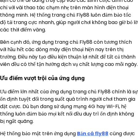
Bạn có thể dễ dàng truy cập vào các sảnh cược đỉnh cao
chỉ với vài thao tác chạm nhẹ trên màn hình điện thoại
thông minh. Hệ thống trang chủ Fly88 luôn đảm bảo tốc
độ tải trang cực nhanh, giúp người chơi không bao giờ bỏ lỡ
các thời điểm vàng.
Bên cạnh đó, ứng dụng trang chủ Fly88 còn tương thích
với hầu hết các dòng máy điện thoại hiện nay trên thị
trường. Điều này tạo điều kiện thuận lợi nhất để tất cả thành
viên đều có thể tận hưởng dịch vụ chất lượng cao mỗi ngày.
Ưu điểm vượt trội của ứng dụng
Ưu điểm lớn nhất của ứng dụng trang chủ Fly88 chính là sự
ổn định tuyệt đối trong suốt quá trình người chơi tham gia
đặt cược. Dù bạn đang sử dụng mạng 4G hay Wi-Fi, hệ
thống luôn đảm bảo mọi kết nối đều duy trì ổn định không
bị ngắt quãng.
Hệ thống bảo mật trên ứng dụng
Bắn cá fly88
cũng được