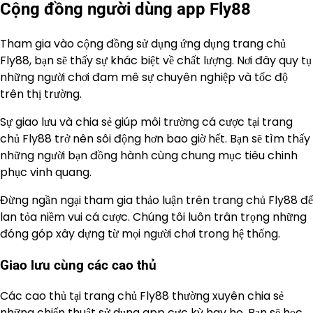
Cộng đồng người dùng app Fly88
Tham gia vào cộng đồng sử dụng ứng dụng trang chủ
Fly88, bạn sẽ thấy sự khác biệt về chất lượng. Nơi đây quy tụ
những người chơi đam mê sự chuyên nghiệp và tốc độ
trên thị trường.
Sự giao lưu và chia sẻ giúp môi trường cá cược tại trang
chủ Fly88 trở nên sôi động hơn bao giờ hết. Bạn sẽ tìm thấy
những người bạn đồng hành cùng chung mục tiêu chinh
phục vinh quang.
Đừng ngần ngại tham gia thảo luận trên trang chủ Fly88 để
lan tỏa niềm vui cá cược. Chúng tôi luôn trân trọng những
đóng góp xây dựng từ mọi người chơi trong hệ thống.
Giao lưu cùng các cao thủ
Các cao thủ tại trang chủ Fly88 thường xuyên chia sẻ
những chiến thuật sử dụng app cực kỳ hay ho. Bạn sẽ học