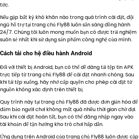
tức.
Nếu gặp bất kỳ khó khăn nào trong quá trình cài đặt, đội
ngũ hỗ trợ tại trang chủ Fly88 luôn sẵn sàng đồng hành
24/7. Chúng tôi luôn mong muốn bạn có được trải nghiệm
suôn sẻ nhất khi sử dụng sản phẩm công nghệ của mình.
Cách tải cho hệ điều hành Android
Đối với thiết bị Android, bạn có thể dễ dàng tải tệp tin APK
trực tiếp từ trang chủ Fly88 để cài đặt nhanh chóng. Sau
khi tải tệp xuống, hãy nhớ cấp quyền cho phép cài đặt từ
nguồn không xác định trên thiết bị.
Quy trình này tại trang chủ Fly88 đã được đơn giản hóa để
đảm bảo người chơi không mất quá nhiều thời gian chờ đợi.
Sau khi cài đặt hoàn tất, bạn có thể đăng nhập ngay vào
tài khoản để tận hưởng kho trò chơi hấp dẫn.
Ứng dụng trên Android của trang chủ Fly88 luôn được cập