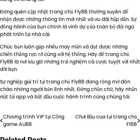
Đừng quên cập nhật trang chủ Fly88 thường xuyên để
nhận được những thông tin mới nhất và ưu đãi hấp dẫn. Sự
đồng hành của bạn chính là vinh dự của toàn bộ đội ngũ
phát triển tại nhà cái.
Chúc bạn luôn gặp nhiều may mắn và đạt được những
chiến thắng rực rỡ cùng với hệ thống. Hãy để trang chủ
Fly88 là nơi lưu giữ những trải nghiệm cá cược tuyệt vời nhất
đời bạn.
Sự nghiệp giải trí tại trang chủ Fly88 đang rộng mở đón
chào những người bản lĩnh nhất. Đừng chần chừ, hãy nhấn
nút tải app và bắt đầu cuộc hành trình cùng chúng tôi.
Chương trình VIP tại Cổng
Chơi Bầu cua tại trang chủ
Post
game AU88
F168
navigation
Related Posts