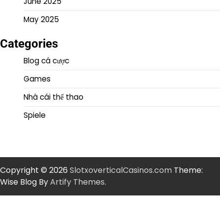
June 2025
May 2025
Categories
Blog cá cược
Games
Nhà cái thể thao
Spiele
Copyright © 2026
SlotxoverticalCasinos.com
Theme:
Wise Blog By
Artify Themes
.