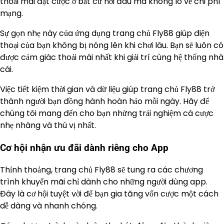
thoải mái đặt cược ở bất cứ nơi đâu mà không lo về chi phí
mạng.
Sự gọn nhẹ này của ứng dụng trang chủ Fly88 giúp điện
thoại của bạn không bị nóng lên khi chơi lâu. Bạn sẽ luôn có
được cảm giác thoải mái nhất khi giải trí cùng hệ thống nhà
cái.
Việc tiết kiệm thời gian và dữ liệu giúp trang chủ Fly88 trở
thành người bạn đồng hành hoàn hảo mỗi ngày. Hãy để
chúng tôi mang đến cho bạn những trải nghiệm cá cược
nhẹ nhàng và thú vị nhất.
Cơ hội nhận ưu đãi dành riêng cho App
Thỉnh thoảng, trang chủ Fly88 sẽ tung ra các chương
trình khuyến mãi chỉ dành cho những người dùng app.
Đây là cơ hội tuyệt vời để bạn gia tăng vốn cược một cách
dễ dàng và nhanh chóng.