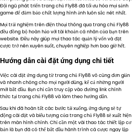
Đội ngũ phát triển trang chủ Fly88 đã tối ưu hóa mọi sảnh
game để đảm bảo chất lượng hình ảnh luôn sắc nét nhất.
Mọi trải nghiệm trên điện thoại thông qua trang chủ Fly88
đều đồng bộ hoàn hảo với tài khoản cá nhân của bạn trên
website. Điều này giúp mọi thao tác quản lý vốn và đặt
cược trở nên xuyên suốt, chuyên nghiệp hơn bao giờ hết.
Hướng dẫn cài đặt ứng dụng chi tiết
Việc cài đặt ứng dụng từ trang chủ Fly88 vô cùng đơn giản
và nhanh chóng cho mọi người dùng, kể cả những người
mới bắt đầu. Bạn chỉ cần truy cập vào đường link chính
thức tại trang chủ Fly88 và làm theo hướng dẫn.
Sau khi đã hoàn tất các bước tải xuống, ứng dụng sẽ tự
động cài đặt và biểu tượng của trang chủ Fly88 sẽ xuất hiện
trên màn hình chính. Chỉ cần một vài thao tác thiết lập cơ
bản là bạn đã có thể bắt đầu hành trình cá cược ngay lập