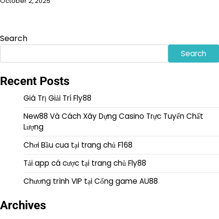
October 2, 2025
Search
Search
Recent Posts
Giá Trị Giải Trí Fly88
New88 Và Cách Xây Dựng Casino Trực Tuyến Chất
Lượng
Chơi Bầu cua tại trang chủ F168
Tải app cá cược tại trang chủ Fly88
Chương trình VIP tại Cổng game AU88
Archives