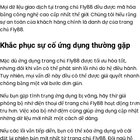
Mọi dữ liệu giao dịch tại trang chủ Fly88 đều được mã hóa
bằng công nghệ cao cấp nhất thế giới. Chúng tôi hiểu rằng
sự an toàn của khách hàng chính là danh dự của trang
chủ Fly88.
Khắc phục sự cố ứng dụng thường gặp
Mặc dù ứng dụng trang chủ Fly88 được tối ưu hóa tốt,
nhưng đôi khi vẫn có thể phát sinh lỗi nhỏ do hệ điều hành.
Tuy nhiên, mọi vấn đề này đều có thể được giải quyết nhanh
chóng bằng một vài bước đơn giản.
Nếu bạn gặp tình trạng ứng dụng bị văng, hãy thử giải
phóng bộ nhớ điện thoại để trang chủ Fly88 hoạt động trơn
tru hơn. Việc xóa bộ nhớ đệm cũng giúp ứng dụng cập nhật
những dữ liệu mới nhất một cách dễ dàng.
Nếu các lỗi vẫn tiếp diễn, bạn có thể xóa ứng dụng và cài
đặt lại phiên bản mới nhất từ trang chủ Fly88. Đội ngũ hỗ