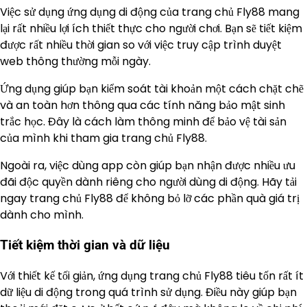
Việc sử dụng ứng dụng di động của trang chủ Fly88 mang
lại rất nhiều lợi ích thiết thực cho người chơi. Bạn sẽ tiết kiệm
được rất nhiều thời gian so với việc truy cập trình duyệt
web thông thường mỗi ngày.
Ứng dụng giúp bạn kiểm soát tài khoản một cách chặt chẽ
và an toàn hơn thông qua các tính năng bảo mật sinh
trắc học. Đây là cách làm thông minh để bảo vệ tài sản
của mình khi tham gia trang chủ Fly88.
Ngoài ra, việc dùng app còn giúp bạn nhận được nhiều ưu
đãi độc quyền dành riêng cho người dùng di động. Hãy tải
ngay trang chủ Fly88 để không bỏ lỡ các phần quà giá trị
dành cho mình.
Tiết kiệm thời gian và dữ liệu
Với thiết kế tối giản, ứng dụng trang chủ Fly88 tiêu tốn rất ít
dữ liệu di động trong quá trình sử dụng. Điều này giúp bạn