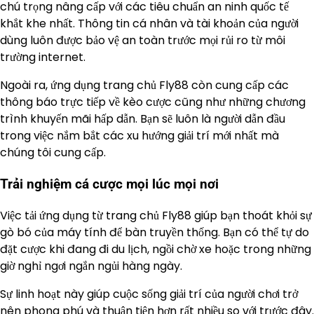
chú trọng nâng cấp với các tiêu chuẩn an ninh quốc tế
khắt khe nhất. Thông tin cá nhân và tài khoản của người
dùng luôn được bảo vệ an toàn trước mọi rủi ro từ môi
trường internet.
Ngoài ra, ứng dụng trang chủ Fly88 còn cung cấp các
thông báo trực tiếp về kèo cược cũng như những chương
trình khuyến mãi hấp dẫn. Bạn sẽ luôn là người dẫn đầu
trong việc nắm bắt các xu hướng giải trí mới nhất mà
chúng tôi cung cấp.
Trải nghiệm cá cược mọi lúc mọi nơi
Việc tải ứng dụng từ trang chủ Fly88 giúp bạn thoát khỏi sự
gò bó của máy tính để bàn truyền thống. Bạn có thể tự do
đặt cược khi đang đi du lịch, ngồi chờ xe hoặc trong những
giờ nghỉ ngơi ngắn ngủi hàng ngày.
Sự linh hoạt này giúp cuộc sống giải trí của người chơi trở
nên phong phú và thuận tiện hơn rất nhiều so với trước đây.