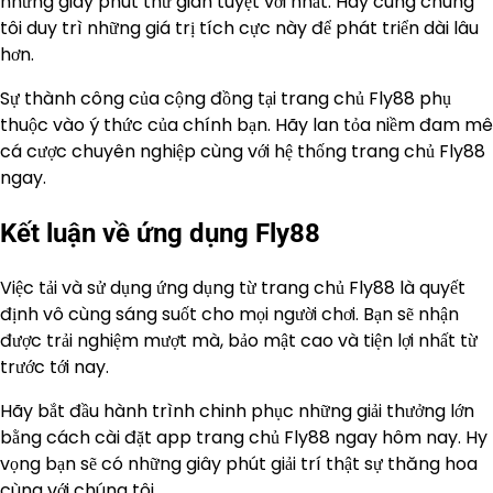
những giây phút thư giãn tuyệt vời nhất. Hãy cùng chúng
tôi duy trì những giá trị tích cực này để phát triển dài lâu
hơn.
Sự thành công của cộng đồng tại trang chủ Fly88 phụ
thuộc vào ý thức của chính bạn. Hãy lan tỏa niềm đam mê
cá cược chuyên nghiệp cùng với hệ thống trang chủ Fly88
ngay.
Kết luận về ứng dụng Fly88
Việc tải và sử dụng ứng dụng từ trang chủ Fly88 là quyết
định vô cùng sáng suốt cho mọi người chơi. Bạn sẽ nhận
được trải nghiệm mượt mà, bảo mật cao và tiện lợi nhất từ
trước tới nay.
Hãy bắt đầu hành trình chinh phục những giải thưởng lớn
bằng cách cài đặt app trang chủ Fly88 ngay hôm nay. Hy
vọng bạn sẽ có những giây phút giải trí thật sự thăng hoa
cùng với chúng tôi.