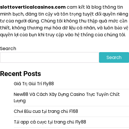
slottoverticalcasinos.com
cam kết là blog thông tin
minh bạch, đáng tin cậy và tôn trọng tuyệt đối quyền riêng
tư của người dùng. Chúng tôi không thu thập quá mức cần
thiết, không thương mại hóa dữ liệu cá nhân, và luôn bảo vệ
quyền lợi của bạn khi truy cập vào hệ thống của chúng tôi.
Search
Search
Recent Posts
Giá Trị Giải Trí Fly88
New88 Và Cách Xây Dựng Casino Trực Tuyến Chất
Lượng
Chơi Bầu cua tại trang chủ F168
Tải app cá cược tại trang chủ Fly88