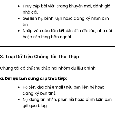
Truy cập bài viết, trang khuyến mãi, đánh giá
nhà cái.
Gửi liên hệ, bình luận hoặc đăng ký nhận bản
tin.
Nhấp vào các liên kết dẫn đến đối tác, nhà cái
hoặc nền tảng bên ngoài.
3. Loại Dữ Liệu Chúng Tôi Thu Thập
Chúng tôi có thể thu thập hai nhóm dữ liệu chính:
a. Dữ liệu bạn cung cấp trực tiếp:
Họ tên, địa chỉ email (nếu bạn liên hệ hoặc
đăng ký bản tin).
Nội dung tin nhắn, phản hồi hoặc bình luận bạn
gửi qua blog.