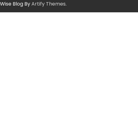
Wise Blog By
Artify Themes
.