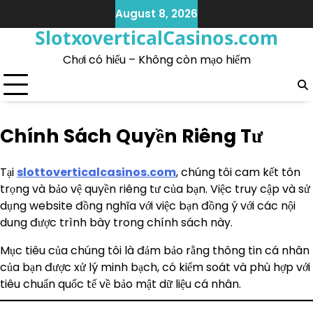
Skip
August 8, 2026
to
SlotxoverticalCasinos.com
content
Chơi có hiểu – Không còn mạo hiểm
Chính Sách Quyền Riêng Tư
Tại
slottoverticalcasinos.com
, chúng tôi cam kết tôn
trọng và bảo vệ quyền riêng tư của bạn. Việc truy cập và sử
dụng website đồng nghĩa với việc bạn đồng ý với các nội
dung được trình bày trong chính sách này.
Mục tiêu của chúng tôi là đảm bảo rằng thông tin cá nhân
của bạn được xử lý minh bạch, có kiểm soát và phù hợp với
tiêu chuẩn quốc tế về bảo mật dữ liệu cá nhân.