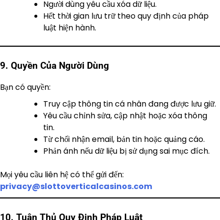
Người dùng yêu cầu xóa dữ liệu.
Hết thời gian lưu trữ theo quy định của pháp
luật hiện hành.
9. Quyền Của Người Dùng
Bạn có quyền:
Truy cập thông tin cá nhân đang được lưu giữ.
Yêu cầu chỉnh sửa, cập nhật hoặc xóa thông
tin.
Từ chối nhận email, bản tin hoặc quảng cáo.
Phản ánh nếu dữ liệu bị sử dụng sai mục đích.
Mọi yêu cầu liên hệ có thể gửi đến:
privacy@slottoverticalcasinos.com
10. Tuân Thủ Quy Định Pháp Luật