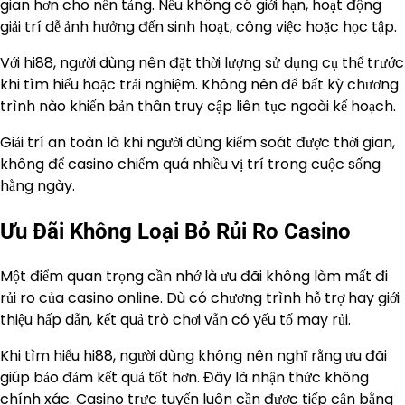
gian hơn cho nền tảng. Nếu không có giới hạn, hoạt động
giải trí dễ ảnh hưởng đến sinh hoạt, công việc hoặc học tập.
Với hi88, người dùng nên đặt thời lượng sử dụng cụ thể trước
khi tìm hiểu hoặc trải nghiệm. Không nên để bất kỳ chương
trình nào khiến bản thân truy cập liên tục ngoài kế hoạch.
Giải trí an toàn là khi người dùng kiểm soát được thời gian,
không để casino chiếm quá nhiều vị trí trong cuộc sống
hằng ngày.
Ưu Đãi Không Loại Bỏ Rủi Ro Casino
Một điểm quan trọng cần nhớ là ưu đãi không làm mất đi
rủi ro của casino online. Dù có chương trình hỗ trợ hay giới
thiệu hấp dẫn, kết quả trò chơi vẫn có yếu tố may rủi.
Khi tìm hiểu hi88, người dùng không nên nghĩ rằng ưu đãi
giúp bảo đảm kết quả tốt hơn. Đây là nhận thức không
chính xác. Casino trực tuyến luôn cần được tiếp cận bằng