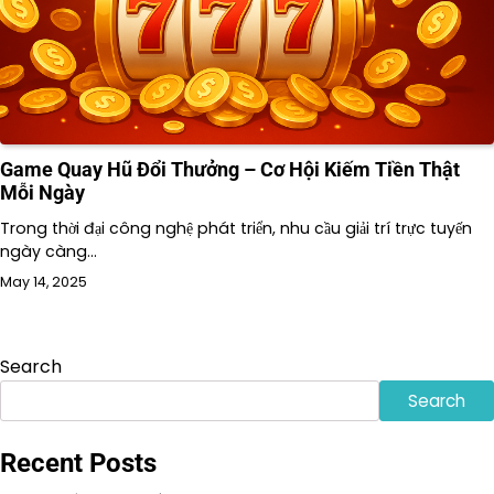
Game Quay Hũ Đổi Thưởng – Cơ Hội Kiếm Tiền Thật
Mỗi Ngày
Trong thời đại công nghệ phát triển, nhu cầu giải trí trực tuyến
ngày càng…
May 14, 2025
Search
Search
Recent Posts