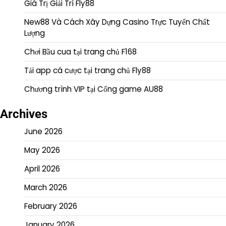
Giá Trị Giải Trí Fly88
New88 Và Cách Xây Dựng Casino Trực Tuyến Chất
Lượng
Chơi Bầu cua tại trang chủ F168
Tải app cá cược tại trang chủ Fly88
Chương trình VIP tại Cổng game AU88
Archives
June 2026
May 2026
April 2026
March 2026
February 2026
January 2026