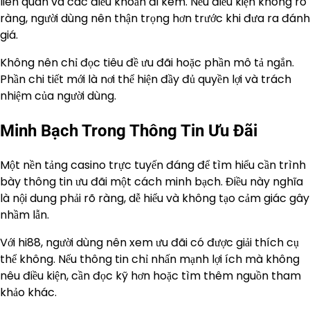
liên quan và các điều khoản đi kèm. Nếu điều kiện không rõ
ràng, người dùng nên thận trọng hơn trước khi đưa ra đánh
giá.
Không nên chỉ đọc tiêu đề ưu đãi hoặc phần mô tả ngắn.
Phần chi tiết mới là nơi thể hiện đầy đủ quyền lợi và trách
nhiệm của người dùng.
Minh Bạch Trong Thông Tin Ưu Đãi
Một nền tảng casino trực tuyến đáng để tìm hiểu cần trình
bày thông tin ưu đãi một cách minh bạch. Điều này nghĩa
là nội dung phải rõ ràng, dễ hiểu và không tạo cảm giác gây
nhầm lẫn.
Với hi88, người dùng nên xem ưu đãi có được giải thích cụ
thể không. Nếu thông tin chỉ nhấn mạnh lợi ích mà không
nêu điều kiện, cần đọc kỹ hơn hoặc tìm thêm nguồn tham
khảo khác.