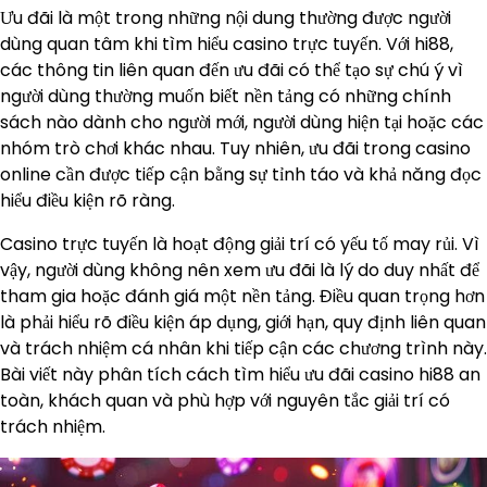
Ưu đãi là một trong những nội dung thường được người
dùng quan tâm khi tìm hiểu casino trực tuyến. Với hi88,
các thông tin liên quan đến ưu đãi có thể tạo sự chú ý vì
người dùng thường muốn biết nền tảng có những chính
sách nào dành cho người mới, người dùng hiện tại hoặc các
nhóm trò chơi khác nhau. Tuy nhiên, ưu đãi trong casino
online cần được tiếp cận bằng sự tỉnh táo và khả năng đọc
hiểu điều kiện rõ ràng.
Casino trực tuyến là hoạt động giải trí có yếu tố may rủi. Vì
vậy, người dùng không nên xem ưu đãi là lý do duy nhất để
tham gia hoặc đánh giá một nền tảng. Điều quan trọng hơn
là phải hiểu rõ điều kiện áp dụng, giới hạn, quy định liên quan
và trách nhiệm cá nhân khi tiếp cận các chương trình này.
Bài viết này phân tích cách tìm hiểu ưu đãi casino hi88 an
toàn, khách quan và phù hợp với nguyên tắc giải trí có
trách nhiệm.