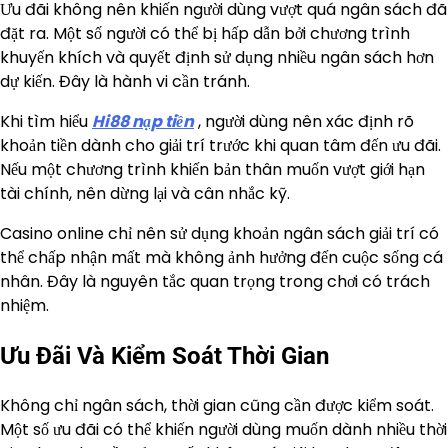
Ưu đãi không nên khiến người dùng vượt quá ngân sách đã
đặt ra. Một số người có thể bị hấp dẫn bởi chương trình
khuyến khích và quyết định sử dụng nhiều ngân sách hơn
dự kiến. Đây là hành vi cần tránh.
Khi tìm hiểu
Hi88 nạp tiền
, người dùng nên xác định rõ
khoản tiền dành cho giải trí trước khi quan tâm đến ưu đãi.
Nếu một chương trình khiến bản thân muốn vượt giới hạn
tài chính, nên dừng lại và cân nhắc kỹ.
Casino online chỉ nên sử dụng khoản ngân sách giải trí có
thể chấp nhận mất mà không ảnh hưởng đến cuộc sống cá
nhân. Đây là nguyên tắc quan trọng trong chơi có trách
nhiệm.
Ưu Đãi Và Kiểm Soát Thời Gian
Không chỉ ngân sách, thời gian cũng cần được kiểm soát.
Một số ưu đãi có thể khiến người dùng muốn dành nhiều thời