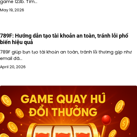
game 123b. Tìm…
May 19, 2026
789F: Hướng dẫn tạo tài khoản an toàn, tránh lỗi phổ
biến hiệu quả
789F giúp bạn tạo tài khoản an toàn, tránh lỗi thường gặp như
email đã…
April 20, 2026