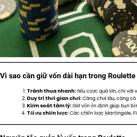
Vì sao cần giữ vốn dài hạn trong Roulette
Tránh thua nhanh:
Nếu cược quá lớn, chỉ vài 
Duy trì thời gian chơi:
Càng chơi lâu, càng có 
Kiểm soát tâm lý:
Giữ vốn ổn định giúp bạn bìn
Tối ưu chiến lược:
Các chiến lược Martingale, Fi