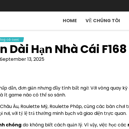
HOME
VỀ CHÚNG TÔI
log cá cược
n Dài Hạn Nhà Cái F168
September 13, 2025
ấp dẫn, đơn giản nhưng đầy tính bất ngờ. Với vòng quay kỳ 
mà ít game nào có thể so sánh.
e Châu Âu, Roulette Mỹ, Roulette Pháp, cùng các bàn chơi t
i nơi, với tỷ lệ trả thưởng minh bạch và giao diện trực quan.
nh chóng
do không biết cách quản lý. Vì vậy, việc học các