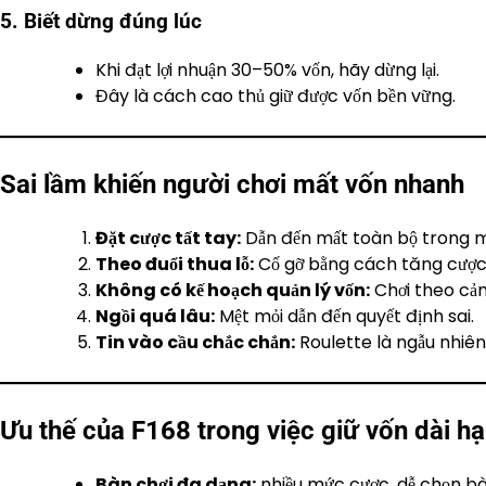
5. Biết dừng đúng lúc
Khi đạt lợi nhuận 30–50% vốn, hãy dừng lại.
Đây là cách cao thủ giữ được vốn bền vững.
Sai lầm khiến người chơi mất vốn nhanh
Đặt cược tất tay:
Dẫn đến mất toàn bộ trong m
Theo đuổi thua lỗ:
Cố gỡ bằng cách tăng cược v
Không có kế hoạch quản lý vốn:
Chơi theo cả
Ngồi quá lâu:
Mệt mỏi dẫn đến quyết định sai.
Tin vào cầu chắc chắn:
Roulette là ngẫu nhiên,
Ưu thế của F168 trong việc giữ vốn dài h
Bàn chơi đa dạng:
nhiều mức cược, dễ chọn bà