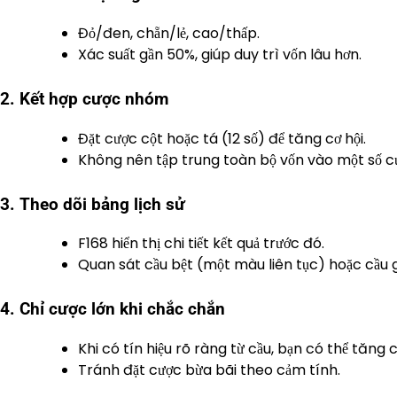
Đỏ/đen, chẵn/lẻ, cao/thấp.
Xác suất gần 50%, giúp duy trì vốn lâu hơn.
2. Kết hợp cược nhóm
Đặt cược cột hoặc tá (12 số) để tăng cơ hội.
Không nên tập trung toàn bộ vốn vào một số cụ
3. Theo dõi bảng lịch sử
F168 hiển thị chi tiết kết quả trước đó.
Quan sát cầu bệt (một màu liên tục) hoặc cầu g
4. Chỉ cược lớn khi chắc chắn
Khi có tín hiệu rõ ràng từ cầu, bạn có thể tăng 
Tránh đặt cược bừa bãi theo cảm tính.