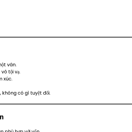
ột ván.
ô tội vạ.
m xúc.
 không có gì tuyệt đối.
ạn
n phù hợp với vốn.