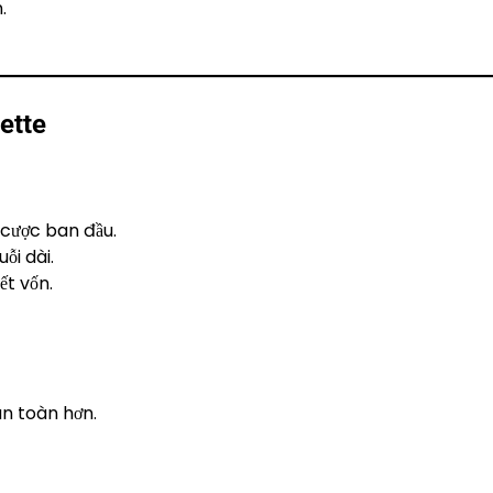
.
ette
 cược ban đầu.
ỗi dài.
ết vốn.
n toàn hơn.