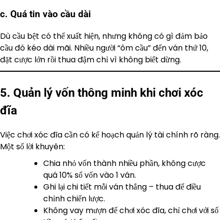
c. Quá tin vào cầu dài
Dù cầu bệt có thể xuất hiện, nhưng không có gì đảm bảo
cầu đó kéo dài mãi. Nhiều người “ôm cầu” đến ván thứ 10,
đặt cược lớn rồi thua đậm chỉ vì không biết dừng.
5. Quản lý vốn thông minh khi chơi xóc
đĩa
Việc chơi xóc đĩa cần có kế hoạch quản lý tài chính rõ ràng.
Một số lời khuyên:
Chia nhỏ vốn thành nhiều phần, không cược
quá 10% số vốn vào 1 ván.
Ghi lại chi tiết mỗi ván thắng – thua để điều
chỉnh chiến lược.
Không vay mượn để chơi xóc đĩa, chỉ chơi với số