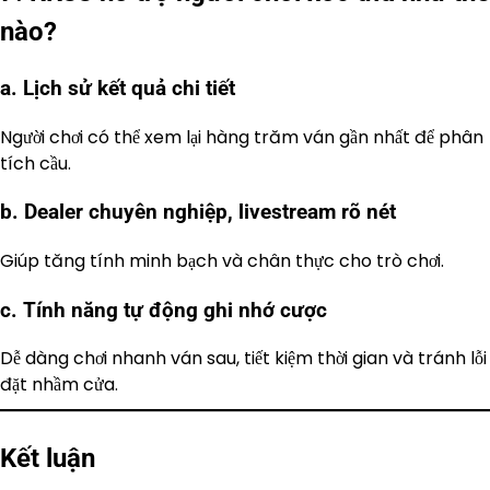
nào?
a. Lịch sử kết quả chi tiết
Người chơi có thể xem lại hàng trăm ván gần nhất để phân
tích cầu.
b. Dealer chuyên nghiệp, livestream rõ nét
Giúp tăng tính minh bạch và chân thực cho trò chơi.
c. Tính năng tự động ghi nhớ cược
Dễ dàng chơi nhanh ván sau, tiết kiệm thời gian và tránh lỗi
đặt nhầm cửa.
Kết luận