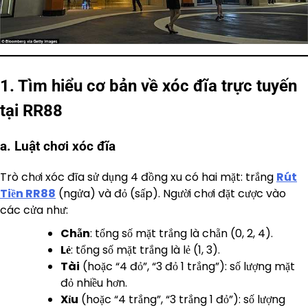
1. Tìm hiểu cơ bản về xóc đĩa trực tuyến
tại RR88
a. Luật chơi xóc đĩa
Trò chơi xóc đĩa sử dụng 4 đồng xu có hai mặt: trắng
Rút
Tiền RR88
(ngửa) và đỏ (sấp). Người chơi đặt cược vào
các cửa như:
Chẵn
: tổng số mặt trắng là chẵn (0, 2, 4).
Lẻ
: tổng số mặt trắng là lẻ (1, 3).
Tài
(hoặc “4 đỏ”, “3 đỏ 1 trắng”): số lượng mặt
đỏ nhiều hơn.
Xỉu
(hoặc “4 trắng”, “3 trắng 1 đỏ”): số lượng