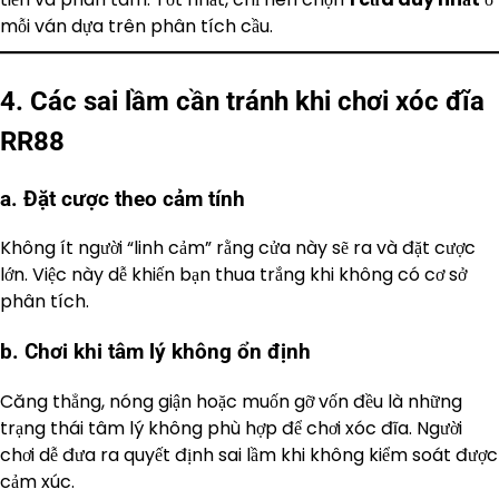
mỗi ván dựa trên phân tích cầu.
4. Các sai lầm cần tránh khi chơi xóc đĩa
RR88
a. Đặt cược theo cảm tính
Không ít người “linh cảm” rằng cửa này sẽ ra và đặt cược
lớn. Việc này dễ khiến bạn thua trắng khi không có cơ sở
phân tích.
b. Chơi khi tâm lý không ổn định
Căng thẳng, nóng giận hoặc muốn gỡ vốn đều là những
trạng thái tâm lý không phù hợp để chơi xóc đĩa. Người
chơi dễ đưa ra quyết định sai lầm khi không kiểm soát được
cảm xúc.