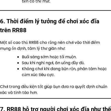
tiền có thể mất.
6. Thời điểm lý tưởng để chơi xóc đĩa
trên RR88
Một số cao thủ RR88 cho rằng nên chơi vào thời điểm
mạng ổn định, tâm lý thư giãn như:
Buổi sáng sớm hoặc tối muộn.
Sau khi nghỉ ngơi, ăn uống đầy đủ.
Không chơi khi đang bận rộn, phân tâm hoặc
cảm xúc tiêu cực.
Chơi trong điều kiện tốt giúp bạn đưa ra quyết định chuẩn
xác và tỉnh táo hơn.
7. RR88 hỗ trợ người chơi xóc đĩa như thế