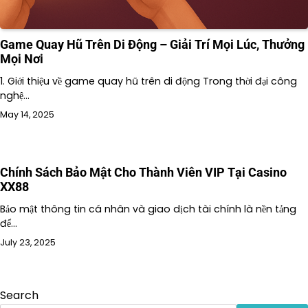
Game Quay Hũ Trên Di Động – Giải Trí Mọi Lúc, Thưởng
Mọi Nơi
1. Giới thiệu về game quay hũ trên di động Trong thời đại công
nghệ…
May 14, 2025
Chính Sách Bảo Mật Cho Thành Viên VIP Tại Casino
XX88
Bảo mật thông tin cá nhân và giao dịch tài chính là nền tảng
để…
July 23, 2025
Search