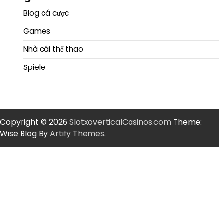
Blog cá cược
Games
Nhà cái thể thao
Spiele
Copyright © 2026
SlotxoverticalCasinos.com
Theme:
Wise Blog By
Artify Themes
.