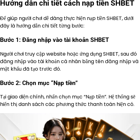
Hướng dẫn chi tiết cách nạp tiền SHBET
Để giúp người chơi dễ dàng thực hiện nạp tiền SHBET, dưới
đây là hướng dẫn chi tiết từng bước:
Bước 1: Đăng nhập vào tài khoản SHBET
Người chơi truy cập website hoặc ứng dụng SHBET, sau đó
đăng nhập vào tài khoản cá nhân bằng tên đăng nhập và
mật khẩu đã tạo trước đó.
Bước 2: Chọn mục “Nạp tiền”
Tại giao diện chính, nhấn chọn mục “Nạp tiền”. Hệ thống sẽ
hiển thị danh sách các phương thức thanh toán hiện có.