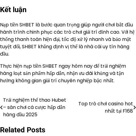
Kết luận
Nạp tiền SHBET là bước quan trọng giúp người chơi bắt đầu
hành trình chinh phục các trò chơi giải trí đỉnh cao. Với hệ
thống thanh toán hiện đại, tốc độ xử lý nhanh và bảo mật
tuyệt đối, SHBET khẳng định vị thế là nhà cái uy tín hàng
đầu.
Thực hiện nạp tiền SHBET ngay hôm nay để trải nghiệm
hàng loạt sản phẩm hấp dẫn, nhận ưu đãi khủng và tận
hưởng không gian giải trí chuyên nghiệp bậc nhất.
Trải nghiệm thể thao Hubet
Post
Top trò chơi casino hot
– sân chơi cá cược hấp dẫn
nhất tại F168
navigation
hàng đầu 2025
Related Posts