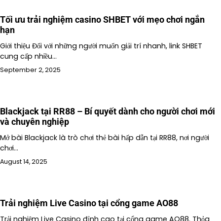
Tối ưu trải nghiệm casino SHBET với mẹo chơi ngắn
hạn
Giới thiệu Đối với những người muốn giải trí nhanh, link SHBET
cung cấp nhiều…
September 2, 2025
Blackjack tại RR88 – Bí quyết dành cho người chơi mới
và chuyên nghiệp
Mở bài Blackjack là trò chơi thẻ bài hấp dẫn tại RR88, nơi người
chơi…
August 14, 2025
Trải nghiệm Live Casino tại cổng game AO88
Trải nghiệm Live Casino đỉnh cao tại cổng game AO88. Thỏa