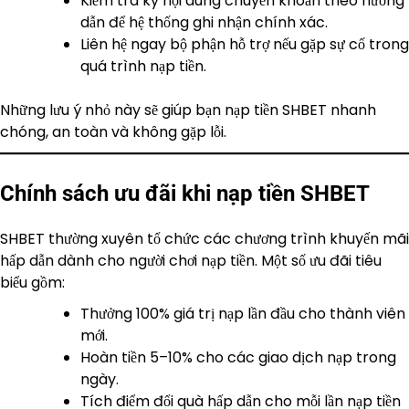
Kiểm tra kỹ nội dung chuyển khoản theo hướng
dẫn để hệ thống ghi nhận chính xác.
Liên hệ ngay bộ phận hỗ trợ nếu gặp sự cố trong
quá trình nạp tiền.
Những lưu ý nhỏ này sẽ giúp bạn nạp tiền SHBET nhanh
chóng, an toàn và không gặp lỗi.
Chính sách ưu đãi khi nạp tiền SHBET
SHBET thường xuyên tổ chức các chương trình khuyến mãi
hấp dẫn dành cho người chơi nạp tiền. Một số ưu đãi tiêu
biểu gồm:
Thưởng 100% giá trị nạp lần đầu cho thành viên
mới.
Hoàn tiền 5–10% cho các giao dịch nạp trong
ngày.
Tích điểm đổi quà hấp dẫn cho mỗi lần nạp tiền