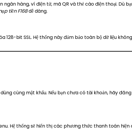
 ngân hàng, ví điện tử, mã QR và thẻ cào điện thoại. Dù bạ
nạp tiền F168
dễ dàng.
óa 128-bit SSL. Hệ thống này đảm bảo toàn bộ dữ liệu không
 dùng cùng mật khẩu. Nếu bạn chưa có tài khoản, hãy đăng
enu. Hệ thống sẽ hiển thị các phương thức thanh toán hiện 