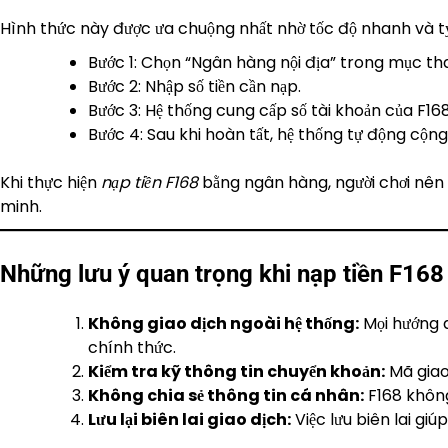
Hình thức này được ưa chuộng nhất nhờ tốc độ nhanh và tỷ
Bước 1: Chọn “Ngân hàng nội địa” trong mục th
Bước 2: Nhập số tiền cần nạp.
Bước 3: Hệ thống cung cấp số tài khoản của F16
Bước 4: Sau khi hoàn tất, hệ thống tự động cộng
Khi thực hiện
nạp tiền F168
bằng ngân hàng, người chơi nên s
minh.
Những lưu ý quan trọng khi nạp tiền F168
Không giao dịch ngoài hệ thống:
Mọi hướng 
chính thức.
Kiểm tra kỹ thông tin chuyển khoản:
Mã giao 
Không chia sẻ thông tin cá nhân:
F168 không
Lưu lại biên lai giao dịch:
Việc lưu biên lai giú