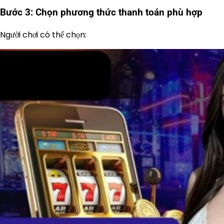
Bước 3: Chọn phương thức thanh toán phù hợp
Người chơi có thể chọn: