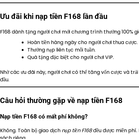
Ưu đãi khi nạp tiền F168 lần đầu
F168 dành tặng người chơi mới chương trình thưởng 100% gi
Hoàn tiền hàng ngày cho người chơi thua cược.
Thưởng nạp liên tục mỗi tuần.
Quà tặng đặc biệt cho người chơi VIP.
Nhờ các ưu đãi này, người chơi có thể tăng vốn cược và trả
đầu.
Câu hỏi thường gặp về nạp tiền F168
Nạp tiền F168 có mất phí không?
Không. Toàn bộ giao dịch
nạp tiền F168
đều được miễn phí. 
sách riêng.