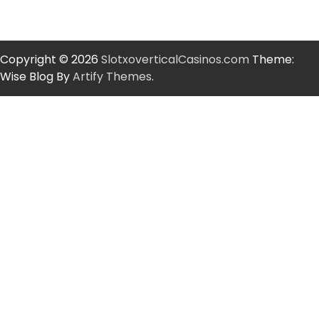
Copyright © 2026
SlotxoverticalCasinos.com
Theme:
Wise Blog By
Artify Themes
.