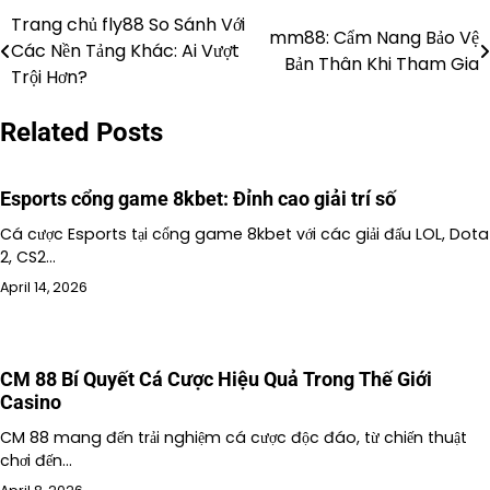
Trang chủ fly88 So Sánh Với
Post
mm88: Cẩm Nang Bảo Vệ
Các Nền Tảng Khác: Ai Vượt
Bản Thân Khi Tham Gia
navigation
Trội Hơn?
Related Posts
Esports cổng game 8kbet: Đỉnh cao giải trí số
Cá cược Esports tại cổng game 8kbet với các giải đấu LOL, Dota
2, CS2…
April 14, 2026
CM 88 Bí Quyết Cá Cược Hiệu Quả Trong Thế Giới
Casino
CM 88 mang đến trải nghiệm cá cược độc đáo, từ chiến thuật
chơi đến…