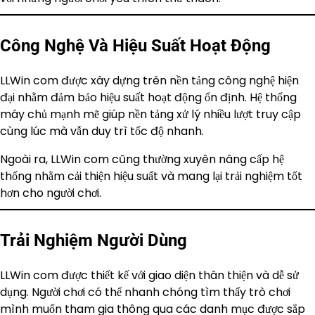
Công Nghệ Và Hiệu Suất Hoạt Động
LLWin com được xây dựng trên nền tảng công nghệ hiện
đại nhằm đảm bảo hiệu suất hoạt động ổn định. Hệ thống
máy chủ mạnh mẽ giúp nền tảng xử lý nhiều lượt truy cập
cùng lúc mà vẫn duy trì tốc độ nhanh.
Ngoài ra, LLWin com cũng thường xuyên nâng cấp hệ
thống nhằm cải thiện hiệu suất và mang lại trải nghiệm tốt
hơn cho người chơi.
Trải Nghiệm Người Dùng
LLWin com được thiết kế với giao diện thân thiện và dễ sử
dụng. Người chơi có thể nhanh chóng tìm thấy trò chơi
mình muốn tham gia thông qua các danh mục được sắp