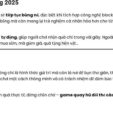
ng 2025
 sẽ
tiếp tục bùng nổ
, đặc biệt khi tích hợp công nghệ bloc
 bằng mà còn mang lại trải nghiệm cá nhân hóa hơn cho t
 tự động
, giúp người chơi nhận quà chỉ trong vài giây. Ngoà
ua sắm, mã giảm giá, quà tặng hiện vật…
ng chỉ là hình thức giải trí mà còn là nơi để bạn thư giãn, t
n chơi một cách thông minh và có trách nhiệm để đảm bảo t
ận quà thực tế, đừng chần chừ –
game quay hũ đổi thẻ cà