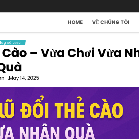
HOME
VỀ CHÚNG TÔI
log cá cược
 Cào – Vừa Chơi Vừa N
Quà
bn
May 14, 2025