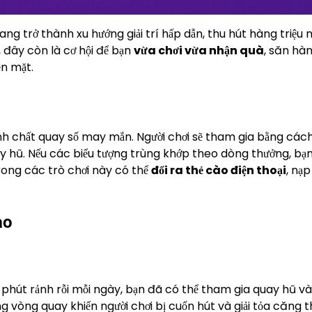
ng trở thành xu hướng giải trí hấp dẫn, thu hút hàng triệu 
, đây còn là cơ hội để bạn
vừa chơi vừa nhận quà
, săn hà
ền mặt.
ính chất quay số may mắn. Người chơi sẽ tham gia bằng các
y hũ. Nếu các biểu tượng trùng khớp theo dòng thưởng, bạn
rong các trò chơi này có thể
đổi ra thẻ cào điện thoại
, nạp
ào
i phút rảnh rỗi mỗi ngày, bạn đã có thể tham gia quay hũ và
g vòng quay khiến người chơi bị cuốn hút và giải tỏa căng 