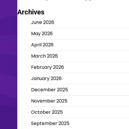
Archives
June 2026
May 2026
April 2026
March 2026
February 2026
January 2026
December 2025
November 2025
October 2025
September 2025