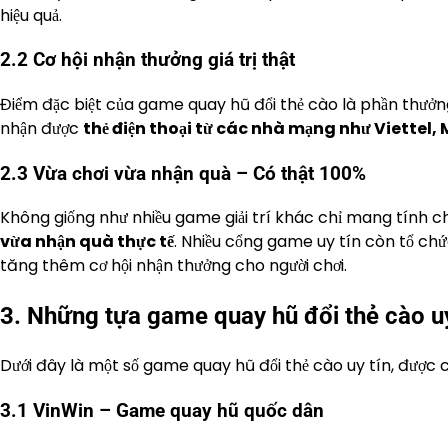
hiệu quả.
2.2 Cơ hội nhận thưởng giá trị thật
Điểm đặc biệt của game quay hũ đổi thẻ cào là phần thưở
nhận được
thẻ điện thoại từ các nhà mạng như Viettel
2.3 Vừa chơi vừa nhận quà – Có thật 100%
Không giống như nhiều game giải trí khác chỉ mang tính c
vừa nhận quà thực tế
. Nhiều cổng game uy tín còn tổ ch
tăng thêm cơ hội nhận thưởng cho người chơi.
3. Những tựa game quay hũ đổi thẻ cào u
Dưới đây là một số game quay hũ đổi thẻ cào uy tín, đượ
3.1 VinWin – Game quay hũ quốc dân