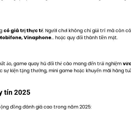
ng
có giá trị thực tế
. Người chơi không chỉ giải trí mà còn có
, Mobifone, Vinaphone
… hoặc quy đổi thành tiền mặt.
hất ảo, game quay hũ đổi thẻ cào mang đến trải nghiệm
vừa
ức sự kiện tặng thưởng, mini game hoặc khuyến mãi hàng tu
y tín 2025
c cộng đồng đánh giá cao trong năm 2025: