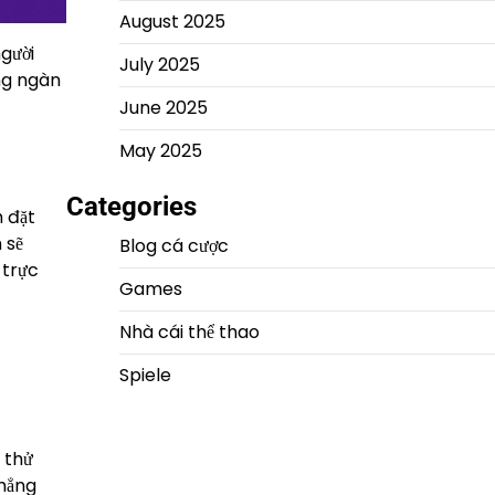
August 2025
người
July 2025
ng ngàn
June 2025
May 2025
Categories
h đặt
 sẽ
Blog cá cược
 trực
Games
Nhà cái thể thao
Spiele
 thử
thẳng