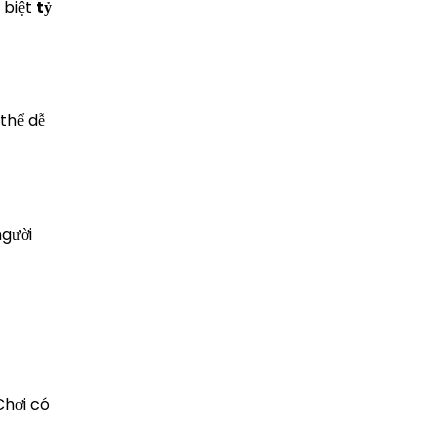
 biệt
tỷ
 thể dễ
người
Chơi có