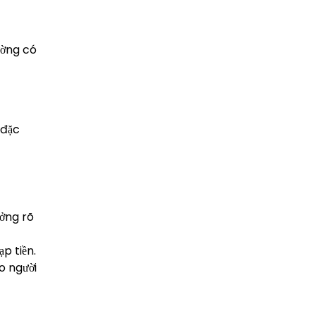
ường có
 đặc
ởng rõ
p tiền.
o người