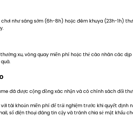
ười chơi như sáng sớm (6h-8h) hoặc đêm khuya (23h-1h) th
y.
g thưởng xu, vòng quay miễn phí hoặc thẻ cào nhân các dịp
 quà.
ào
me đã được cộng đồng xác nhận và có chính sách đổi thư
với tài khoản miễn phí để trải nghiệm trước khi quyết định nạ
l, số điện thoại đáng tin cậy và tránh chia sẻ mật khẩu ch