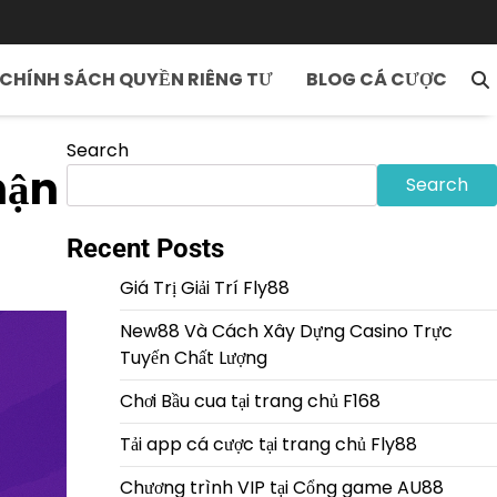
CHÍNH SÁCH QUYỀN RIÊNG TƯ
BLOG CÁ CƯỢC
Search
hận
Search
Recent Posts
Giá Trị Giải Trí Fly88
New88 Và Cách Xây Dựng Casino Trực
Tuyến Chất Lượng
Chơi Bầu cua tại trang chủ F168
Tải app cá cược tại trang chủ Fly88
Chương trình VIP tại Cổng game AU88