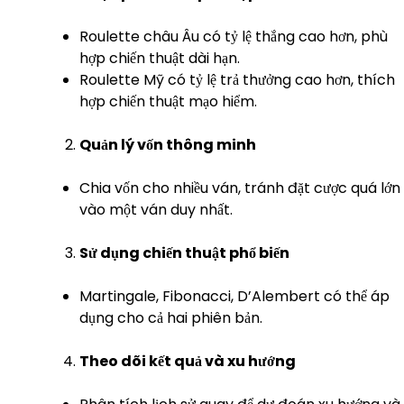
Roulette châu Âu có tỷ lệ thắng cao hơn, phù
hợp chiến thuật dài hạn.
Roulette Mỹ có tỷ lệ trả thưởng cao hơn, thích
hợp chiến thuật mạo hiểm.
Quản lý vốn thông minh
Chia vốn cho nhiều ván, tránh đặt cược quá lớn
vào một ván duy nhất.
Sử dụng chiến thuật phổ biến
Martingale, Fibonacci, D’Alembert có thể áp
dụng cho cả hai phiên bản.
Theo dõi kết quả và xu hướng