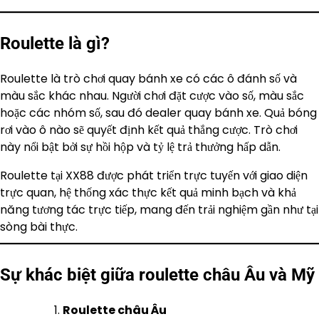
Roulette là gì?
Roulette là trò chơi quay bánh xe có các ô đánh số và
màu sắc khác nhau. Người chơi đặt cược vào số, màu sắc
hoặc các nhóm số, sau đó dealer quay bánh xe. Quả bóng
rơi vào ô nào sẽ quyết định kết quả thắng cược. Trò chơi
này nổi bật bởi sự hồi hộp và tỷ lệ trả thưởng hấp dẫn.
Roulette tại XX88 được phát triển trực tuyến với giao diện
trực quan, hệ thống xác thực kết quả minh bạch và khả
năng tương tác trực tiếp, mang đến trải nghiệm gần như tại
sòng bài thực.
Sự khác biệt giữa roulette châu Âu và Mỹ
Roulette châu Âu