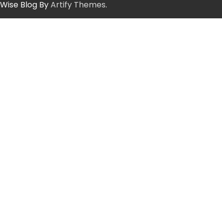
Wise Blog By
Artify Themes
.