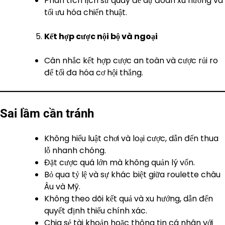
Phân tích lịch sử quay để dự đoán xu hướng và
tối ưu hóa chiến thuật.
Kết hợp cược nội bộ và ngoại
Cân nhắc kết hợp cược an toàn và cược rủi ro
để tối đa hóa cơ hội thắng.
Sai lầm cần tránh
Không hiểu luật chơi và loại cược, dẫn đến thua
lỗ nhanh chóng.
Đặt cược quá lớn mà không quản lý vốn.
Bỏ qua tỷ lệ và sự khác biệt giữa roulette châu
Âu và Mỹ.
Không theo dõi kết quả và xu hướng, dẫn đến
quyết định thiếu chính xác.
Chia sẻ tài khoản hoặc thông tin cá nhân với