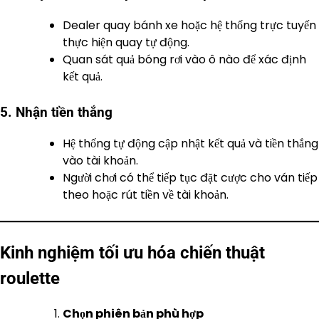
Dealer quay bánh xe hoặc hệ thống trực tuyến
thực hiện quay tự động.
Quan sát quả bóng rơi vào ô nào để xác định
kết quả.
5. Nhận tiền thắng
Hệ thống tự động cập nhật kết quả và tiền thắng
vào tài khoản.
Người chơi có thể tiếp tục đặt cược cho ván tiếp
theo hoặc rút tiền về tài khoản.
Kinh nghiệm tối ưu hóa chiến thuật
roulette
Chọn phiên bản phù hợp