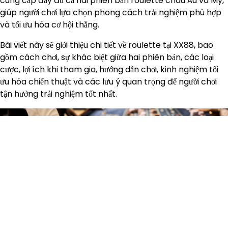
cung cấp đầy đủ cả hai phiên bản roulette châu Âu và Mỹ,
giúp người chơi lựa chọn phong cách trải nghiệm phù hợp
và tối ưu hóa cơ hội thắng.
Bài viết này sẽ giới thiệu chi tiết về roulette tại XX88, bao
gồm cách chơi, sự khác biệt giữa hai phiên bản, các loại
cược, lợi ích khi tham gia, hướng dẫn chơi, kinh nghiệm tối
ưu hóa chiến thuật và các lưu ý quan trọng để người chơi
tận hưởng trải nghiệm tốt nhất.