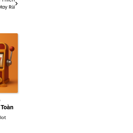
May Rủi
o
 Toàn
lot