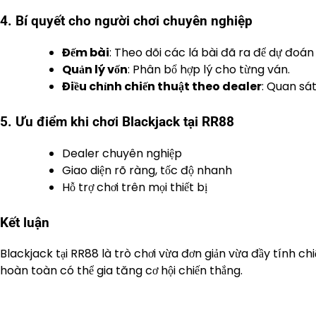
4. Bí quyết cho người chơi chuyên nghiệp
Đếm bài
: Theo dõi các lá bài đã ra để dự đoán 
Quản lý vốn
: Phân bổ hợp lý cho từng ván.
Điều chỉnh chiến thuật theo dealer
: Quan sát
5. Ưu điểm khi chơi Blackjack tại RR88
Dealer chuyên nghiệp
Giao diện rõ ràng, tốc độ nhanh
Hỗ trợ chơi trên mọi thiết bị
Kết luận
Blackjack tại RR88 là trò chơi vừa đơn giản vừa đầy tính c
hoàn toàn có thể gia tăng cơ hội chiến thắng.