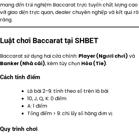
mang đến trải nghiệm Baccarat trực tuyến chất lượng cao
với giao diện trực quan, dealer chuyên nghiệp và kết quả rõ
ràng.
Luật chơi Baccarat tại SHBET
Baccarat sử dụng hai cửa chính:
Player (Người chơi)
và
Banker (Nhà cái)
, kèm tùy chọn
Hòa (Tie)
.
Cách tính điểm
Lá bài 2–9: tính theo số trên lá bài
10, J, Q, K: 0 điểm
A: 1 điểm
Tổng điểm > 9: chỉ lấy số hàng đơn vị
Quy trình chơi