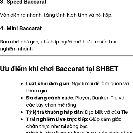
3. Speed Baccarat
Ván diễn ra nhanh, tăng tính kịch tính và hồi hộp.
4. Mini Baccarat
Bàn chơi nhỏ gọn, phù hợp người mới hoặc muốn trải
nghiệm nhanh.
Ưu điểm khi chơi Baccarat tại SHBET
Luật chơi đơn giản
: Người mới dễ làm quen và
tham gia
Đa dạng cách cược
: Player, Banker, Tie và
các tùy chọn mở rộng
Tỷ lệ trả thưởng hấp dẫn
: Đặc biệt với cửa Tie
Trải nghiệm Live trực tiếp
: Giúp cảm giác
chân thực như tại sòng bạc