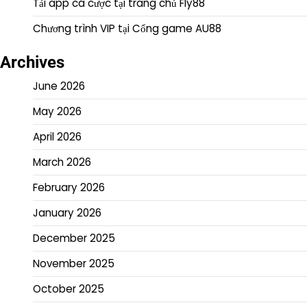
Tải app cá cược tại trang chủ Fly88
Chương trình VIP tại Cổng game AU88
Archives
June 2026
May 2026
April 2026
March 2026
February 2026
January 2026
December 2025
November 2025
October 2025