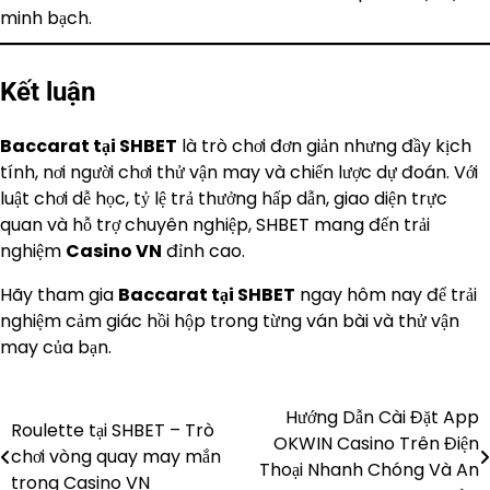
minh bạch.
Kết luận
Baccarat tại SHBET
là trò chơi đơn giản nhưng đầy kịch
tính, nơi người chơi thử vận may và chiến lược dự đoán. Với
luật chơi dễ học, tỷ lệ trả thưởng hấp dẫn, giao diện trực
quan và hỗ trợ chuyên nghiệp, SHBET mang đến trải
nghiệm
Casino VN
đỉnh cao.
Hãy tham gia
Baccarat tại SHBET
ngay hôm nay để trải
nghiệm cảm giác hồi hộp trong từng ván bài và thử vận
may của bạn.
Hướng Dẫn Cài Đặt App
Post
Roulette tại SHBET – Trò
OKWIN Casino Trên Điện
chơi vòng quay may mắn
navigation
Thoại Nhanh Chóng Và An
trong Casino VN