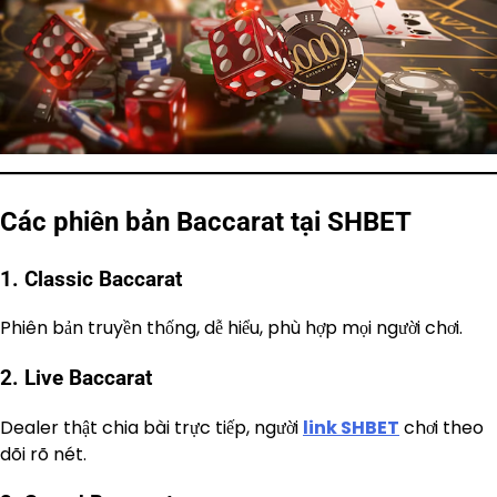
Các phiên bản Baccarat tại SHBET
1. Classic Baccarat
Phiên bản truyền thống, dễ hiểu, phù hợp mọi người chơi.
2. Live Baccarat
Dealer thật chia bài trực tiếp, người
link SHBET
chơi theo
dõi rõ nét.