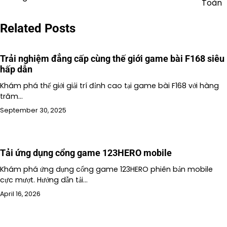
Toàn
Related Posts
Trải nghiệm đẳng cấp cùng thế giới game bài F168 siêu
hấp dẫn
Khám phá thế giới giải trí đỉnh cao tại game bài F168 với hàng
trăm…
September 30, 2025
Tải ứng dụng cổng game 123HERO mobile
Khám phá ứng dụng cổng game 123HERO phiên bản mobile
cực mượt. Hướng dẫn tải…
April 16, 2026