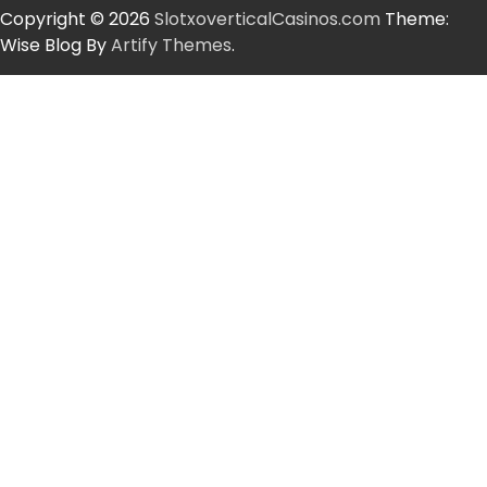
Copyright © 2026
SlotxoverticalCasinos.com
Theme:
Wise Blog By
Artify Themes
.