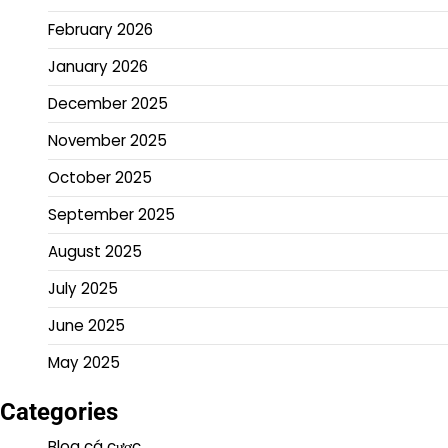
February 2026
January 2026
December 2025
November 2025
October 2025
September 2025
August 2025
July 2025
June 2025
May 2025
Categories
Blog cá cược