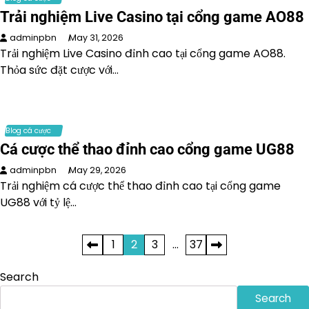
Trải nghiệm Live Casino tại cổng game AO88
adminpbn
May 31, 2026
Trải nghiệm Live Casino đỉnh cao tại cổng game AO88.
Thỏa sức đặt cược với…
Blog cá cược
Cá cược thể thao đỉnh cao cổng game UG88
adminpbn
May 29, 2026
Trải nghiệm cá cược thể thao đỉnh cao tại cổng game
UG88 với tỷ lệ…
Posts
1
2
3
…
37
pagination
Search
Search