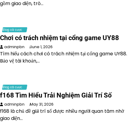
gồm giao diện, trò…
Blog cá cược
Chơi có trách nhiệm tại cổng game UY88
adminpbn
June 1, 2026
Tìm hiểu cách chơi có trách nhiệm tại cổng game UY88.
Bảo vệ tài khoản,…
Blog cá cược
f168 Tìm Hiểu Trải Nghiệm Giải Trí Số
adminpbn
May 31, 2026
f168 là chủ đề giải trí số được nhiều người quan tâm nhờ
giao diện…